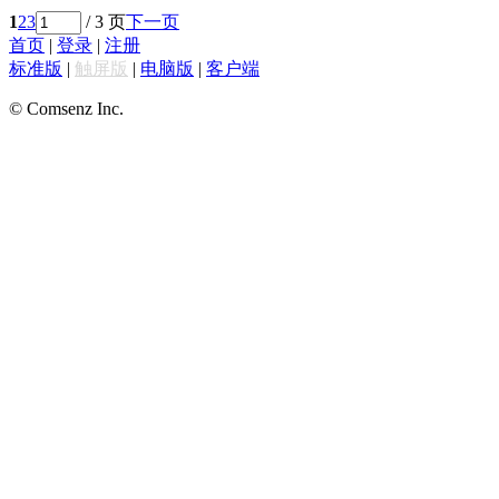
1
2
3
/ 3 页
下一页
首页
|
登录
|
注册
标准版
|
触屏版
|
电脑版
|
客户端
© Comsenz Inc.