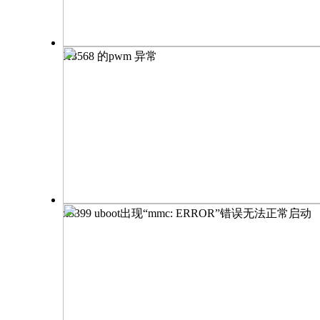
X3568 的pwm 异常
x3399 uboot出现“mmc: ERROR”错误无法正常启动