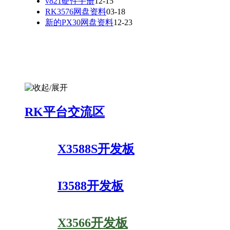
v821硬件手册
12-15
RK3576网盘资料
03-18
新的PX30网盘资料
12-23
RK平台交流区
X3588S开发板
I3588开发板
X3566开发板