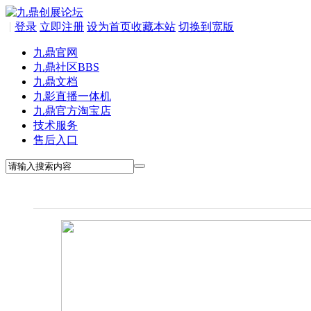
|
登录
立即注册
设为首页
收藏本站
切换到宽版
九鼎官网
九鼎社区
BBS
九鼎文档
九影直播一体机
九鼎官方淘宝店
技术服务
售后入口