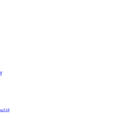
明
nxu518