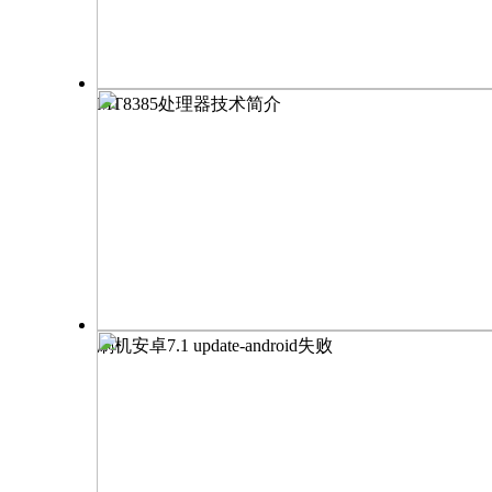
MT8385处理器技术简介
刷机安卓7.1 update-android失败