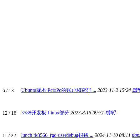
Ubuntu版本 PcioPc的账户和密码 ...
2023-11-2 15:24
晴
6
/ 13
3588开发板 Linux部分
2023-8-15 09:31
晴明
12
/ 16
lunch rk3566_rgo-userdebug报错 ...
2024-11-10 08:11
tia
11
/ 22