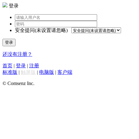
登录
安全提问(未设置请忽略)
登录
还没有注册？
首页
|
登录
|
注册
标准版
|
触屏版
|
电脑版
|
客户端
© Comsenz Inc.