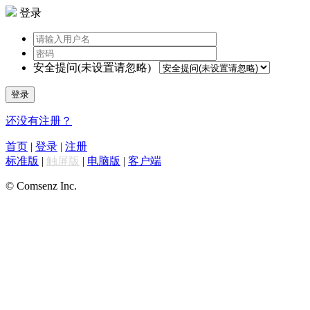
登录
安全提问(未设置请忽略)
登录
还没有注册？
首页
|
登录
|
注册
标准版
|
触屏版
|
电脑版
|
客户端
© Comsenz Inc.