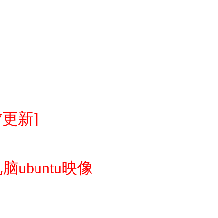
17更新]
脑ubuntu映像