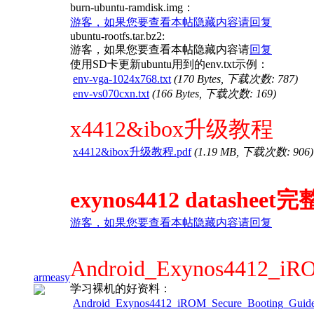
burn-ubuntu-ramdisk.img
：
游客，如果您要查看本帖隐藏内容请
回复
ubuntu-rootfs.tar.bz2:
游客，如果您要查看本帖隐藏内容请
回复
使用SD卡更新ubuntu用到的env.txt示例：
env-vga-1024x768.txt
(170 Bytes, 下载次数: 787)
env-vs070cxn.txt
(166 Bytes, 下载次数: 169)
x4412&ibox升级教程
x4412&ibox升级教程.pdf
(1.19 MB, 下载次数: 906)
exynos4412 datasheet
游客，如果您要查看本帖隐藏内容请
回复
Android_Exynos4412_iRO
armeasy
学习裸机的好资料：
Android_Exynos4412_iROM_Secure_Booting_Guide_