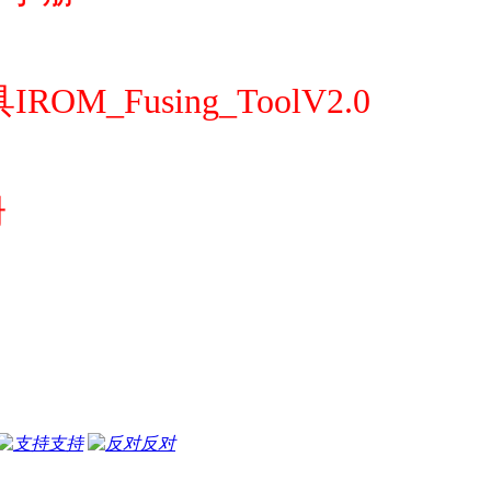
ROM_Fusing_ToolV2.0
册
支持
反对