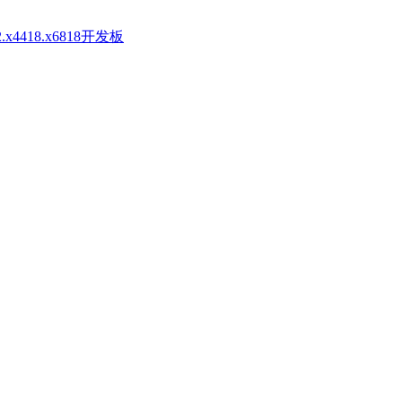
4418.x6818开发板