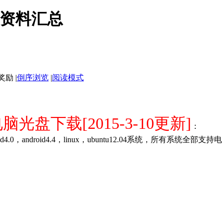
ox资料汇总
|
倒序浏览
|
阅读模式
脑光盘下载[2015-3-10更新]
：
d4.0，android4.4，linux，ubuntu12.04系统，所有系