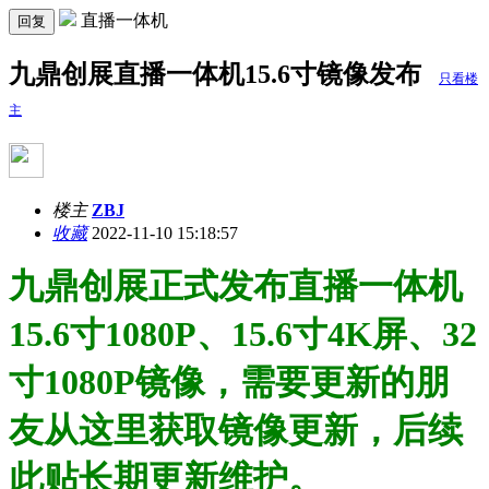
直播一体机
回复
九鼎创展直播一体机15.6寸镜像发布
只看楼
主
楼主
ZBJ
收藏
2022-11-10 15:18:57
九鼎创展正式发布直播一体机
15.6寸1080P、15.6寸4K屏、32
寸1080P镜像，需要更新的朋
友从这里获取镜像更新，后续
此贴长期更新维护。