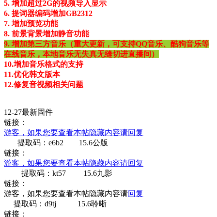
5. 增加超过2G的视频导入显示
6. 提词器编码增加GB2312
7. 增加预览功能
8. 前景背景增加静音功能
9. 增加第三方音乐（重大更新，可支持QQ音乐、酷狗音乐等
在线音乐，本地音乐无失真无缝切进直播间）
10.增加音乐格式的支持
11.优化韩文版本
12.修复音视频相关问题
12-27最新固件
链接：
游客，如果您要查看本帖隐藏内容请
回复
提取码：e6b2 15.6公版
链接：
游客，如果您要查看本帖隐藏内容请
回复
提取码：kt57 15.6九影
链接：
游客，如果您要查看本帖隐藏内容请
回复
提取码：d9tj 15.6聆晰
链接：