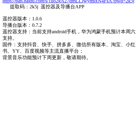
https://pan.baidu.com/s/1uo2gA27qmLLJwymsxN4FsA?pwd=2k5j
提取码：2k5j 遥控器及导播台APP
遥控器版本：1.0.6
导播台版本：0.7.2
遥控器支持：当前支持android手机，华为鸿蒙手机预计本周六
支持。
固件：支持抖音、快手、拼多多、微信所有版本、淘宝、小红
书、YY、百度视频等主流直播平台；
背景音乐功能预计下周更新，敬请期待。