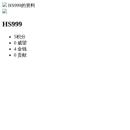
HS999的资料
HS999
5
积分
0
威望
4
金钱
0
贡献