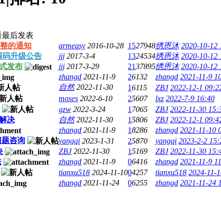
看
最后发表
整的通知
armeasy
2016-10-28
15
27948
绣恩沐
2020-10-12 
0系统源码升级公告
jjj
2017-3-4
13
24534
绣恩沐
2020-10-12 
9正式发布
jjj
2017-3-29
21
37895
绣恩沐
2020-10-12 
zhangd
2021-11-9
2
6132
zhangd
2021-11-9 1
自然
2022-11-30
1
6115
ZBJ
2022-12-1 09:2
moses
2022-6-10
2
5607
lxz
2022-7-9 16:40
gzw
2022-3-24
1
7065
ZBJ
2022-11-30 15:
么解决
自然
2022-11-30
1
5806
ZBJ
2022-12-1 09:4
zhangd
2021-11-9
1
8286
zhangd
2021-11-10 
电问题咨询
yangqi
2023-1-31
2
5870
yangqi
2023-2-2 15:
决
ZBJ
2022-11-30
1
5169
ZBJ
2022-11-30 15:
法
zhangd
2021-11-9
0
6416
zhangd
2021-11-9 1
tianxu518
2024-11-10
0
4257
tianxu518
2024-11-1
zhangd
2021-11-24
0
6255
zhangd
2021-11-24 