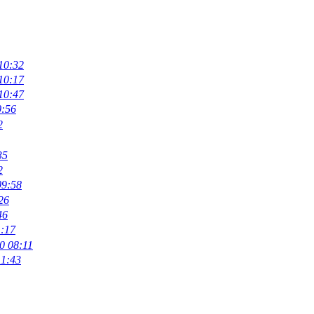
10:32
10:17
10:47
0:56
2
35
2
09:58
26
46
1:17
0 08:11
11:43