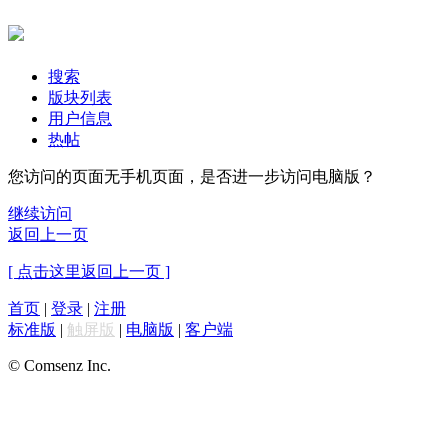
搜索
版块列表
用户信息
热帖
您访问的页面无手机页面，是否进一步访问电脑版？
继续访问
返回上一页
[ 点击这里返回上一页 ]
首页
|
登录
|
注册
标准版
|
触屏版
|
电脑版
|
客户端
© Comsenz Inc.