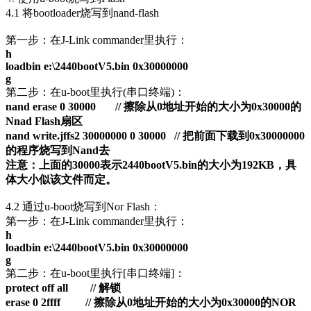
4.1 将bootloader烧写到nand-flash
第一步：在J-Link commander里执行：
h
loadbin e:\
2440bootV5.bin 0x30000000
g
第二步：在u-boot里执行(串口终端)：
nand erase 0 30000 //
擦除从
0
地址开始的大小为
0x30000
的
Nnad Flash
扇区
nand write.jffs2 30000000 0 30000 //
把前面下载到
0x30000000
的程序烧写到
Nand
去
注意：上面的
30000
表示
2440bootV5.bin
的大小为
192KB
，具
体大小似该文件而定。
4.2 通过u-boot烧写到Nor Flash：
第一步：在J-Link commander里执行：
h
loadbin e:\
2440bootV5.bin 0x30000000
g
第二步：在u-boot里执行[串口终端]：
protect off all //
解锁
erase 0 2ffff //
擦除从
0
地址开始的大小为
0x30000
的
NOR