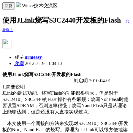
Wince技术交流区
回复
使用JLink烧写S3C2440开发板的Flash
只
看楼主
楼主
armeasy
收藏
2012-7-19 11:04:13
使用
JLink
烧写
S3C2440
开发板的
Flash
刘启明
2010-04-01
1.简要说明
JLink的调试功能、烧写Flash的功能都很强大，但是对于
S3C2410、S3C2440的Flash操作有些麻烦：烧写Nor Flash时需
要设置SDRAM，否则速率很慢；烧写Nand Flash只是从理论
上能够达到，但是还没有人直接实现这点。
本文使用一个间接的方法来实现对S3C2410、S3C2440开发
板的Nor、Nand Flash的烧写。原理为：JLink可以很方便地读