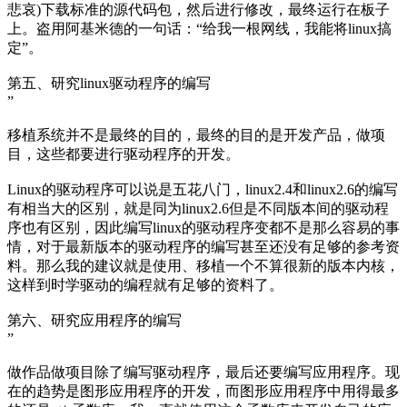
悲哀)下载标准的源代码包，然后进行修改，最终运行在板子
上。盗用阿基米德的一句话：“给我一根网线，我能将linux搞
定”。
第五、研究linux驱动程序的编写
”
移植系统并不是最终的目的，最终的目的是开发产品，做项
目，这些都要进行驱动程序的开发。
Linux的驱动程序可以说是五花八门，linux2.4和linux2.6的编写
有相当大的区别，就是同为linux2.6但是不同版本间的驱动程
序也有区别，因此编写linux的驱动程序变都不是那么容易的事
情，对于最新版本的驱动程序的编写甚至还没有足够的参考资
料。那么我的建议就是使用、移植一个不算很新的版本内核，
这样到时学驱动的编程就有足够的资料了。
第六、研究应用程序的编写
”
做作品做项目除了编写驱动程序，最后还要编写应用程序。现
在的趋势是图形应用程序的开发，而图形应用程序中用得最多