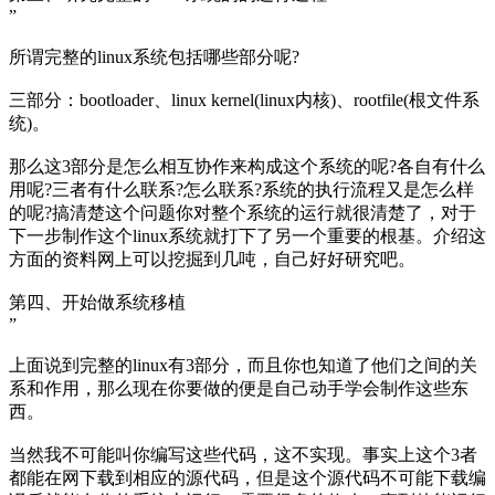
”
所谓完整的linux系统包括哪些部分呢?
三部分：bootloader、linux kernel(linux内核)、rootfile(根文件系
统)。
那么这3部分是怎么相互协作来构成这个系统的呢?各自有什么
用呢?三者有什么联系?怎么联系?系统的执行流程又是怎么样
的呢?搞清楚这个问题你对整个系统的运行就很清楚了，对于
下一步制作这个linux系统就打下了另一个重要的根基。介绍这
方面的资料网上可以挖掘到几吨，自己好好研究吧。
第四、开始做系统移植
”
上面说到完整的linux有3部分，而且你也知道了他们之间的关
系和作用，那么现在你要做的便是自己动手学会制作这些东
西。
当然我不可能叫你编写这些代码，这不实现。事实上这个3者
都能在网下载到相应的源代码，但是这个源代码不可能下载编