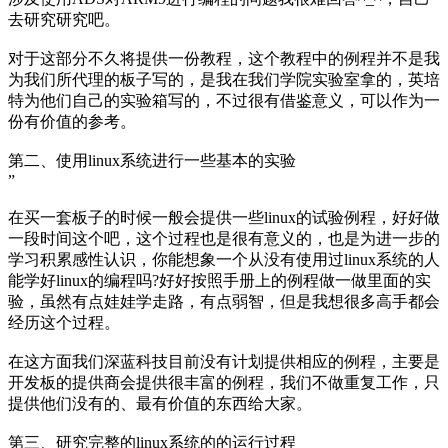
去研究研究吧。
对于这部分不久将提供一份教程，这个教程中的例程并不是我
为我们所代理的板子写的，是我在我们学院实验室拿的，英培
特为他们自己的实验箱写的，不过很有借鉴意义，可以作为一
份有价值的参考。
第二、使用linux系统进行一些基本的实验
”
在买一套板子的时候一般会提供一些linux的试验例程，好好做
一段时间这个吧，这个过程也是很有意义的，也是为进一步的
学习积累感性认识，你能想象一个从没有使用过linux系统的人
能学好linux的编程吗?好好按照手册上的例程做一做里面的实
验，虽然有点娃娃学走路，有点弱智，但是我想很多高手都会
经历这个过程。
在这方面我们深蓝科技目前没有计划提供相应的例程，主要是
开发板的提供商会提供很丰富的例程，我们不做重复工作，只
提供他们没有的、最有价值的东西给大家。
第三、研究完整的linux系统的的运行过程