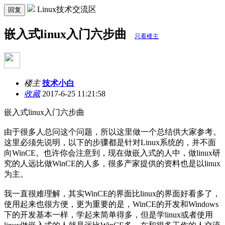
Linux技术交流区
回复
嵌入式linux入门六步曲
只看楼主
楼主
技术小白
收藏
2017-6-25 11:21:58
嵌入式linux入门六步曲
由于很多人总问这个问题，所以这里做一个总结供大家参考。
这里必须先说明，以下的步骤都是针对Linux系统的，并不面
向WinCE。也许你会注意到，现在做嵌入式的人中，做linux研
究的人远比做WinCE的人多，很多产家提供的资料也是以linux
为主。
我一直很难理解，其实WinCE的界面比linux的界面好看多了，
使用起来也很方便，更为重要的是，WinCE的开发和Windows
下的开发基本一样，学起来简单得多，但是学linux或者使用