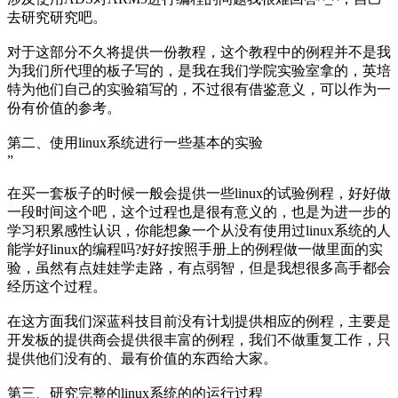
去研究研究吧。
对于这部分不久将提供一份教程，这个教程中的例程并不是我
为我们所代理的板子写的，是我在我们学院实验室拿的，英培
特为他们自己的实验箱写的，不过很有借鉴意义，可以作为一
份有价值的参考。
第二、使用linux系统进行一些基本的实验
”
在买一套板子的时候一般会提供一些linux的试验例程，好好做
一段时间这个吧，这个过程也是很有意义的，也是为进一步的
学习积累感性认识，你能想象一个从没有使用过linux系统的人
能学好linux的编程吗?好好按照手册上的例程做一做里面的实
验，虽然有点娃娃学走路，有点弱智，但是我想很多高手都会
经历这个过程。
在这方面我们深蓝科技目前没有计划提供相应的例程，主要是
开发板的提供商会提供很丰富的例程，我们不做重复工作，只
提供他们没有的、最有价值的东西给大家。
第三、研究完整的linux系统的的运行过程