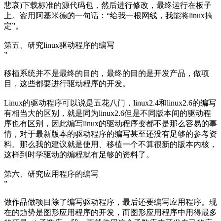
悲哀)下载标准的源代码包，然后进行修改，最终运行在板子
上。盗用阿基米德的一句话：“给我一根网线，我能将linux搞
定”。
第五、研究linux驱动程序的编写
”
移植系统并不是最终的目的，最终的目的是开发产品，做项
目，这些都要进行驱动程序的开发。
Linux的驱动程序可以说是五花八门，linux2.4和linux2.6的编写
有相当大的区别，就是同为linux2.6但是不同版本间的驱动程
序也有区别，因此编写linux的驱动程序变都不是那么容易的事
情，对于最新版本的驱动程序的编写甚至还没有足够的参考资
料。那么我的建议就是使用、移植一个不算很新的版本内核，
这样到时学驱动的编程就有足够的资料了。
第六、研究应用程序的编写
”
做作品做项目除了编写驱动程序，最后还要编写应用程序。现
在的趋势是图形应用程序的开发，而图形应用程序中用得最多