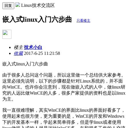
Linux技术交流区
回复
嵌入式linux入门六步曲
只看楼主
楼主
技术小白
收藏
2017-6-25 11:21:58
嵌入式linux入门六步曲
由于很多人总问这个问题，所以这里做一个总结供大家参考。
这里必须先说明，以下的步骤都是针对Linux系统的，并不面
向WinCE。也许你会注意到，现在做嵌入式的人中，做linux研
究的人远比做WinCE的人多，很多产家提供的资料也是以linux
为主。
我一直很难理解，其实WinCE的界面比linux的界面好看多了，
使用起来也很方便，更为重要的是，WinCE的开发和Windows
下的开发基本一样，学起来简单得多，但是学linux或者使用