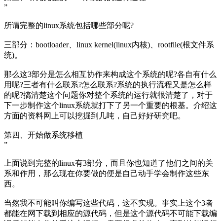
”
所谓完整的linux系统包括哪些部分呢?
三部分：bootloader、linux kernel(linux内核)、rootfile(根文件系
统)。
那么这3部分是怎么相互协作来构成这个系统的呢?各自有什么
用呢?三者有什么联系?怎么联系?系统的执行流程又是怎么样
的呢?搞清楚这个问题你对整个系统的运行就很清楚了，对于
下一步制作这个linux系统就打下了另一个重要的根基。介绍这
方面的资料网上可以挖掘到几吨，自己好好研究吧。
第四、开始做系统移植
”
上面说到完整的linux有3部分，而且你也知道了他们之间的关
系和作用，那么现在你要做的便是自己动手学会制作这些东
西。
当然我不可能叫你编写这些代码，这不实现。事实上这个3者
都能在网下载到相应的源代码，但是这个源代码不可能下载编