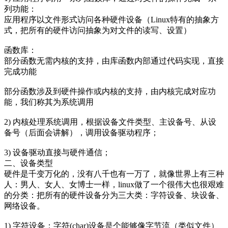
列功能：
应用程序以文件形式访问各种硬件设备（Linux特有的抽象方
式，把所有的硬件访问抽象为对文件的读写、设置）
函数库：
部分函数无需内核的支持，由库函数内部通过代码实现，直接
完成功能
部分函数涉及到硬件操作或内核的支持，由内核完成对应功
能，我们称其为系统调用
2) 内核处理系统调用，根据设备文件类型、主设备号、从设
备号（后面会讲解），调用设备驱动程序；
3) 设备驱动直接与硬件通信；
二、设备类型
硬件是千变万化的，没有八千也有一万了，就像世界上有三种
人：男人、女人、女博士一样，linux做了一个很伟大也很艰难
的分类：把所有的硬件设备分为三大类：字符设备、块设备、
网络设备。
1) 字符设备：字符(char)设备是个能够像字节流（类似文件）