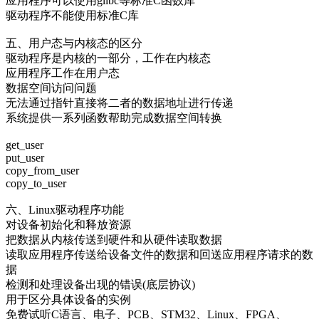
应用程序可以使用glibc等标准C函数库
驱动程序不能使用标准C库
五、用户态与内核态的区分
驱动程序是内核的一部分，工作在内核态
应用程序工作在用户态
数据空间访问问题
无法通过指针直接将二者的数据地址进行传递
系统提供一系列函数帮助完成数据空间转换
get_user
put_user
copy_from_user
copy_to_user
六、Linux驱动程序功能
对设备初始化和释放资源
把数据从内核传送到硬件和从硬件读取数据
读取应用程序传送给设备文件的数据和回送应用程序请求的数
据
检测和处理设备出现的错误(底层协议)
用于区分具体设备的实例
免费试听C语言、电子、PCB、STM32、Linux、FPGA、