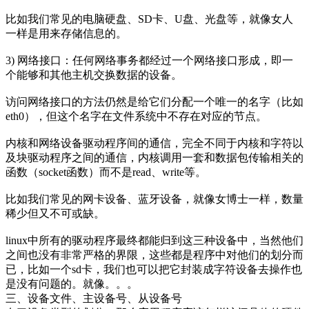
比如我们常见的电脑硬盘、SD卡、U盘、光盘等，就像女人
一样是用来存储信息的。
3) 网络接口：任何网络事务都经过一个网络接口形成，即一
个能够和其他主机交换数据的设备。
访问网络接口的方法仍然是给它们分配一个唯一的名字（比如
eth0），但这个名字在文件系统中不存在对应的节点。
内核和网络设备驱动程序间的通信，完全不同于内核和字符以
及块驱动程序之间的通信，内核调用一套和数据包传输相关的
函数（socket函数）而不是read、write等。
比如我们常见的网卡设备、蓝牙设备，就像女博士一样，数量
稀少但又不可或缺。
linux中所有的驱动程序最终都能归到这三种设备中，当然他们
之间也没有非常严格的界限，这些都是程序中对他们的划分而
已，比如一个sd卡，我们也可以把它封装成字符设备去操作也
是没有问题的。就像。。。
三、设备文件、主设备号、从设备号