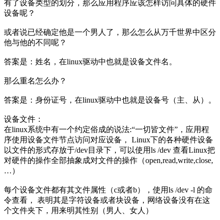
有了设备类型的划分，那么应用程序应该怎样访问具体的硬件
设备呢？
或者说已经确定他是一个男人了，那么怎么从万千世界中区分
他与他的不同呢？
答案是：姓名，在linux驱动中也就是设备文件名。
那么重名怎么办？
答案是：身份证号，在linux驱动中也就是设备号（主、从）。
设备文件：
在linux系统中有一个约定俗成的说法:“一切皆文件”，应用程
序使用设备文件节点访问对应设备， Linux下的各种硬件设备
以文件的形式存放于/dev目录下，可以使用ls /dev 查看Linux把
对硬件的操作全部抽象成对文件的操作（open,read,write,close,
…）
每个设备文件都有其文件属性（c或者b），使用ls /dev -l 的命
令查看， 表明其是字符设备或者块设备，网络设备没有在这
个文件夹下，用来明其性别（男人、女人）