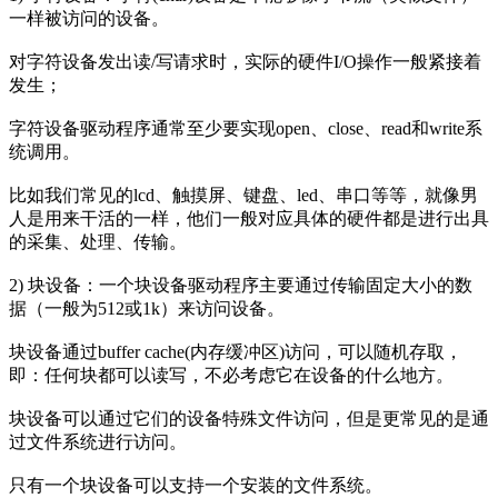
一样被访问的设备。
对字符设备发出读/写请求时，实际的硬件I/O操作一般紧接着
发生；
字符设备驱动程序通常至少要实现open、close、read和write系
统调用。
比如我们常见的lcd、触摸屏、键盘、led、串口等等，就像男
人是用来干活的一样，他们一般对应具体的硬件都是进行出具
的采集、处理、传输。
2) 块设备：一个块设备驱动程序主要通过传输固定大小的数
据（一般为512或1k）来访问设备。
块设备通过buffer cache(内存缓冲区)访问，可以随机存取，
即：任何块都可以读写，不必考虑它在设备的什么地方。
块设备可以通过它们的设备特殊文件访问，但是更常见的是通
过文件系统进行访问。
只有一个块设备可以支持一个安装的文件系统。