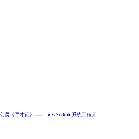
展《寻才记》-----Linux/Android系统工程师 ...