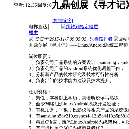
九鼎创展《寻才记》---
查看:
12135
|
回复:
0
[复制链接]
电梯直达
楼主
发表于 2015-11-7 09:35:35
|
只看该作者
九鼎创展《寻才记》-----Linux/Android系统工程师
岗位职责：
1、负责公司产品系统的方案设计，samsung，amlo
2、负责公司产品的Android系统优化调整工作；
3、分析新产品的技术研究及技术可行性分析；
4、负责部门的技术能力建设及技术提升。
任职资格：
1、男性，本科以上学历，英语听说读写熟练；
2、至少3年以上Linux/Android系统开发经验；
3、有机顶盒，平板，投影仪等相关产品的系统设
4、有samsung s5pv210,exynos4412,s5p4418,
4、精通C语言，熟悉Linux/Android系统架构
5、有完成过单个SOC系统剪裁者优先；