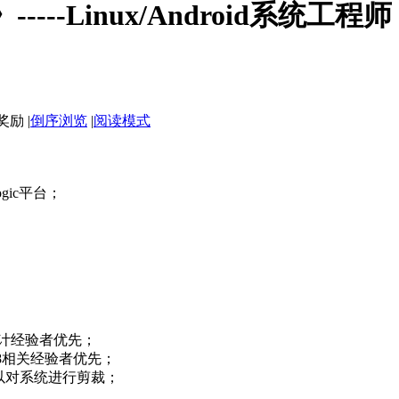
--Linux/Android系统工程师
|
倒序浏览
|
阅读模式
gic平台；
计经验者优先；
s5p6818相关经验者优先；
，可以对系统进行剪裁；