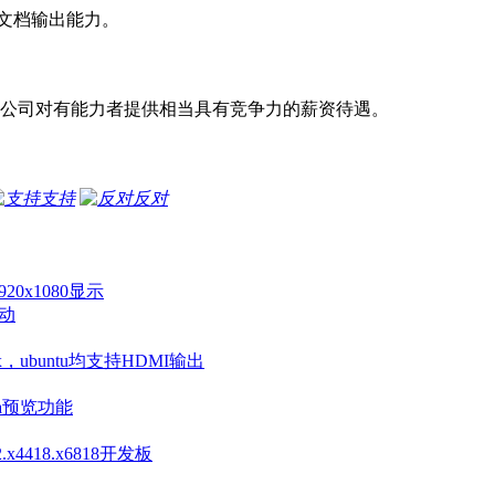
文档输出能力。
，公司对有能力者提供相当具有竞争力的薪资待遇。
支持
反对
20x1080显示
驱动
nux，ubuntu均支持HDMI输出
ra预览功能
4418.x6818开发板