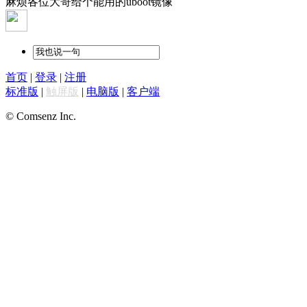
麻烦各位大哥给个能用的uboot镜像
首页
|
登录
|
注册
标准版
|
触屏版
|
电脑版
|
客户端
© Comsenz Inc.