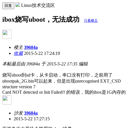
Linux技术交流区
回复
ibox烧写uboot，无法成功
只看楼主
楼主
39684a
收藏
2015-5-22 17:24:19
本帖最后由 39684a 于 2015-5-22 17:35 编辑
烧写uboot到sd卡，从卡启动，串口没有打印，之前用了
ubootpak_2G.bin可以起来，但是出现unrecognised EXT_CSD
structure version 7
Card NOT detected or Init Failed!! 的错误，我的ibox是1G内存的
沙发
39684a
2015-5-22 17:27:15