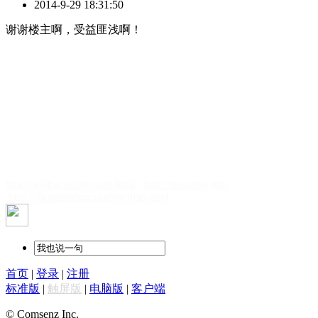
2014-9-29 18:31:50
谢谢楼主啊，受益匪浅啊！
http://soblog.tw/sitemap.html
http://ppsspptv.org/
http://shoppingbuy.org/sitemap.html
首页
|
登录
|
注册
标准版
|
触屏版
|
电脑版
|
客户端
© Comsenz Inc.