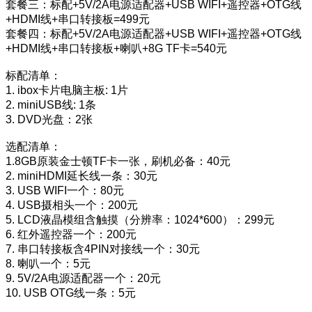
套餐三：标配+5V/2A电源适配器+USB WIFI+遥控器+OTG线
+HDMI线+串口转接板=499元
套餐四：标配+5V/2A电源适配器+USB WIFI+遥控器+OTG线
+HDMI线+串口转接板+喇叭+8G TF卡=540元
标配清单：
1. ibox卡片电脑主板: 1片
2. miniUSB线: 1条
3. DVD光盘：2张
选配清单：
1.8GB原装金士顿TF卡一张，刷机必备：40元
2. miniHDMI延长线一条：30元
3. USB WIFI一个：80元
4. USB摄相头一个：200元
5. LCD液晶模组含触摸（分辨率：1024*600）：299元
6. 红外遥控器一个：200元
7. 串口转接板含4PIN对接线一个：30元
8. 喇叭一个：5元
9. 5V/2A电源适配器一个：20元
10. USB OTG线一条：5元