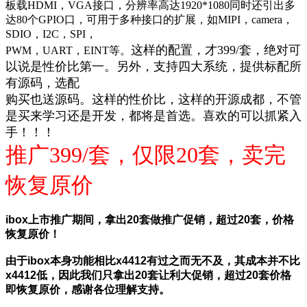
板载HDMI，VGA接口，分辨率高达1920*1080
同时还引出多
达80个GPIO口，
可用于多种接口的扩展，如MIPI，camera，
SDIO，I2C，SPI，
这样的配置，才399/套，绝对可
PWM，UART，EINT等。
以说是性价比第一。另外，支持四大系统，提供标配所
有源码，选配
购买也送源码。这样的性价比，这样的开源成都，不管
是买来学习还是开发，都将是首选。喜欢的可以抓紧入
手！！！
推广399/套，仅限20套，卖完
恢复原价
ibox上市推广期间，拿出20套做推广促销，超过20套，价格
恢复原价！
由于ibox本身功能相比x4412有过之而无不及，其成本并不比
x4412低，因此我们只拿出20套让利大促销，超过20套价格
即恢复原价，感谢各位理解支持。