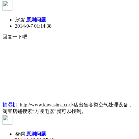
沙发
原则问题
2014-9-7 01:14:38
回复一下吧
抽湿机
http://www.kawasima.cn小店出售各类空气处理设备，
淘宝店铺搜索“方凌电器”就可以找到。
板凳
原则问题