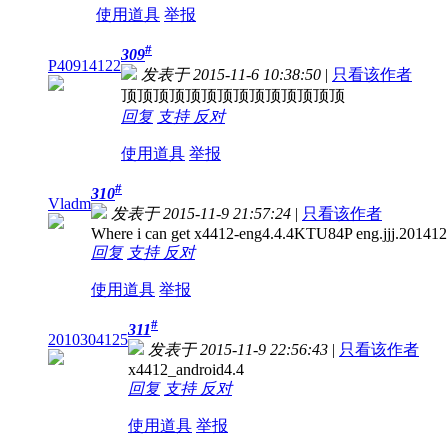
使用道具
举报
#
309
P40914122
发表于 2015-11-6 10:38:50
|
只看该作者
顶顶顶顶顶顶顶顶顶顶顶顶顶顶
回复
支持
反对
使用道具
举报
#
310
Vladm
发表于 2015-11-9 21:57:24
|
只看该作者
Where i can get x4412-eng4.4.4KTU84P eng.jjj.2014121
回复
支持
反对
使用道具
举报
#
311
2010304125
发表于 2015-11-9 22:56:43
|
只看该作者
x4412_android4.4
回复
支持
反对
使用道具
举报