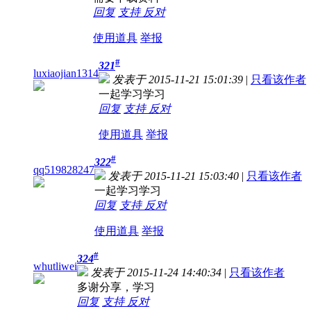
回复
支持
反对
使用道具
举报
#
321
luxiaojian1314
发表于 2015-11-21 15:01:39
|
只看该作者
一起学习学习
回复
支持
反对
使用道具
举报
#
322
qq519828247
发表于 2015-11-21 15:03:40
|
只看该作者
一起学习学习
回复
支持
反对
使用道具
举报
#
324
whutliwei
发表于 2015-11-24 14:40:34
|
只看该作者
多谢分享，学习
回复
支持
反对