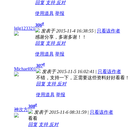
回复
支持
反对
使用道具
举报
#
306
lglg123321
发表于 2015-11-4 16:38:55
|
只看该作者
感谢分享，多谢多谢！！
回复
支持
反对
使用道具
举报
#
307
Michael001
发表于 2015-11-5 16:02:41
|
只看该作者
不错，支持一下，正需要这些资料好好看看！
回复
支持
反对
使用道具
举报
#
308
神次方
发表于 2015-11-6 08:31:59
|
只看该作者
看看
回复
支持
反对