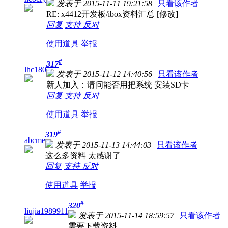
发表于 2015-11-11 19:21:58
|
只看该作者
RE: x4412开发板/ibox资料汇总 [修改]
回复
支持
反对
使用道具
举报
#
317
lhc180
发表于 2015-11-12 14:40:56
|
只看该作者
新人加入：请问能否用把系统 安装SD卡
回复
支持
反对
使用道具
举报
#
319
abcme
发表于 2015-11-13 14:44:03
|
只看该作者
这么多资料 太感谢了
回复
支持
反对
使用道具
举报
#
320
liujia1989911
发表于 2015-11-14 18:59:57
|
只看该作者
需要下载资料