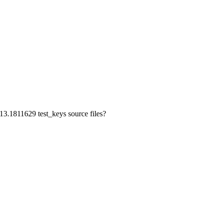
3.1811629 test_keys source files?