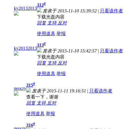
#
312
ky20132013
发表于 2015-11-10 15:39:52
|
只看该作者
下载光盘内容
回复
支持
反对
使用道具
举报
#
313
ky20132013
发表于 2015-11-10 15:42:57
|
只看该作者
下载光盘内容
回复
支持
反对
使用道具
举报
#
315
neocry
发表于 2015-11-11 19:16:51
|
只看该作者
查看一下，谢谢
回复
支持
反对
使用道具
举报
#
316
neocry