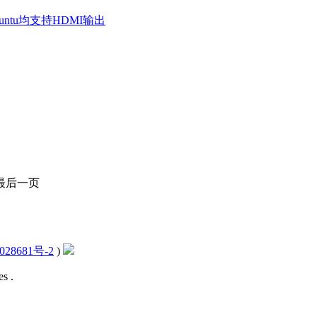
ubuntu均支持HDMI输出
最后一页
028681号-2
)
s .