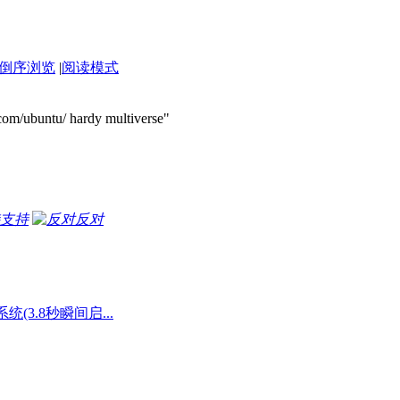
倒序浏览
|
阅读模式
.com/ubuntu/ hardy multiverse"
支持
反对
统(3.8秒瞬间启...