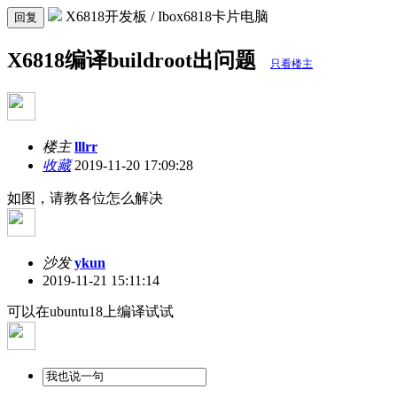
X6818开发板 / Ibox6818卡片电脑
回复
X6818编译buildroot出问题
只看楼主
楼主
lllrr
收藏
2019-11-20 17:09:28
如图，请教各位怎么解决
沙发
ykun
2019-11-21 15:11:14
可以在ubuntu18上编译试试