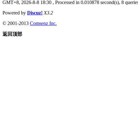
GMT+8, 2026-8-8 18:30
, Processed in 0.010878 second(s), 8 queries
Powered by
Discuz!
X3.2
© 2001-2013
Comsenz Inc.
返回顶部