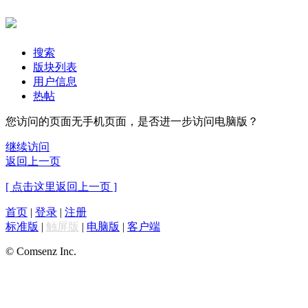
搜索
版块列表
用户信息
热帖
您访问的页面无手机页面，是否进一步访问电脑版？
继续访问
返回上一页
[ 点击这里返回上一页 ]
首页
|
登录
|
注册
标准版
|
触屏版
|
电脑版
|
客户端
© Comsenz Inc.