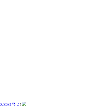
028681号-2
)