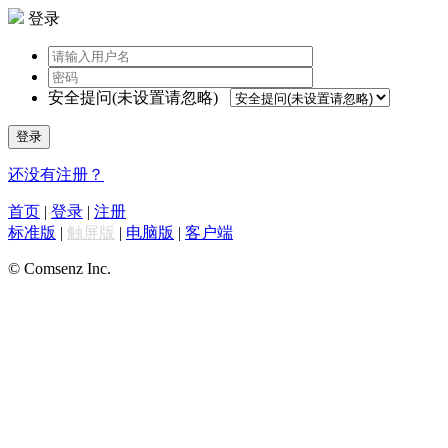
登录
安全提问(未设置请忽略)
登录
还没有注册？
首页
|
登录
|
注册
标准版
|
触屏版
|
电脑版
|
客户端
© Comsenz Inc.