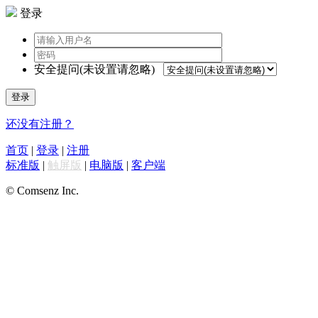
登录
安全提问(未设置请忽略)
登录
还没有注册？
首页
|
登录
|
注册
标准版
|
触屏版
|
电脑版
|
客户端
© Comsenz Inc.