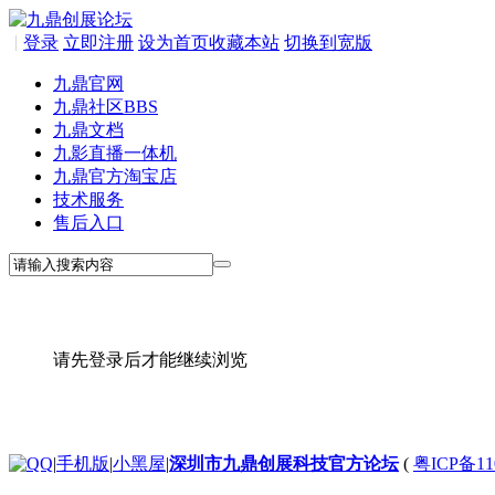
|
登录
立即注册
设为首页
收藏本站
切换到宽版
九鼎官网
九鼎社区
BBS
九鼎文档
九影直播一体机
九鼎官方淘宝店
技术服务
售后入口
请先登录后才能继续浏览
|
手机版
|
小黑屋
|
深圳市九鼎创展科技官方论坛
(
粤ICP备11