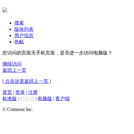
搜索
版块列表
用户信息
热帖
您访问的页面无手机页面，是否进一步访问电脑版？
继续访问
返回上一页
[ 点击这里返回上一页 ]
首页
|
登录
|
注册
标准版
|
触屏版
|
电脑版
|
客户端
© Comsenz Inc.