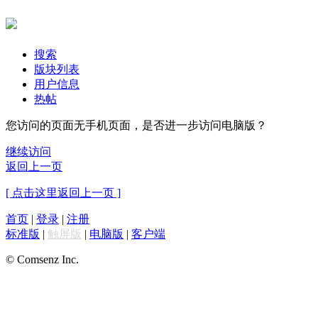
搜索
版块列表
用户信息
热帖
您访问的页面无手机页面，是否进一步访问电脑版？
继续访问
返回上一页
[ 点击这里返回上一页 ]
首页
|
登录
|
注册
标准版
|
触屏版
|
电脑版
|
客户端
© Comsenz Inc.