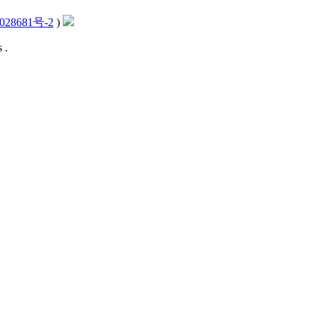
028681号-2
)
 .