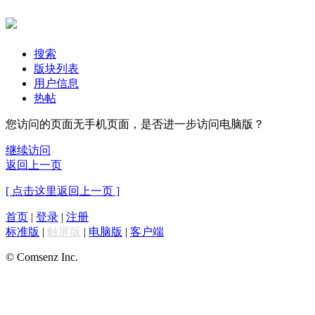
搜索
版块列表
用户信息
热帖
您访问的页面无手机页面，是否进一步访问电脑版？
继续访问
返回上一页
[ 点击这里返回上一页 ]
首页
|
登录
|
注册
标准版
|
触屏版
|
电脑版
|
客户端
© Comsenz Inc.