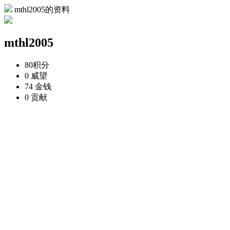
mthl2005的资料
mthl2005
80
积分
0
威望
74
金钱
0
贡献