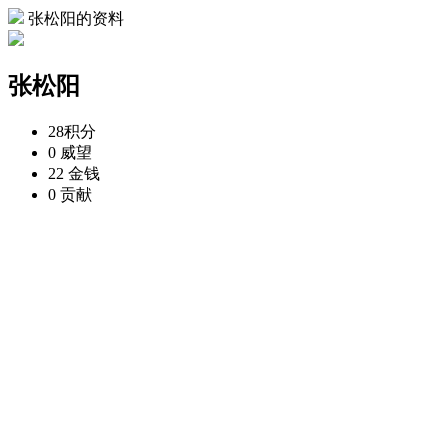
张松阳的资料
张松阳
28
积分
0
威望
22
金钱
0
贡献