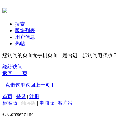
搜索
版块列表
用户信息
热帖
您访问的页面无手机页面，是否进一步访问电脑版？
继续访问
返回上一页
[ 点击这里返回上一页 ]
首页
|
登录
|
注册
标准版
|
触屏版
|
电脑版
|
客户端
© Comsenz Inc.