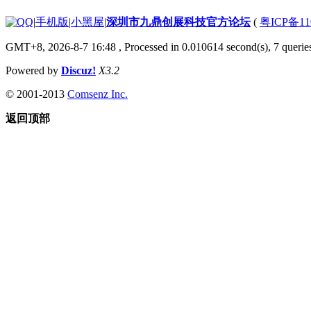
|
手机版
|
小黑屋
|
深圳市九鼎创展科技官方论坛
(
粤ICP备11
GMT+8, 2026-8-7 16:48
, Processed in 0.010614 second(s), 7 queries
Powered by
Discuz!
X3.2
© 2001-2013
Comsenz Inc.
返回顶部