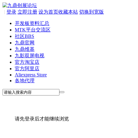
|
登录
立即注册
设为首页
收藏本站
切换到宽版
开发板资料汇总
MTK平台交流区
社区
BBS
九鼎官网
九鼎维基
九影双屏电视
官方淘宝店
官方阿里店
Aliexpress Store
各地代理
请先登录后才能继续浏览