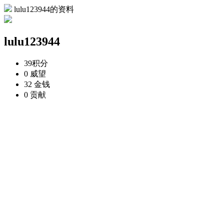
lulu123944的资料
lulu123944
39
积分
0
威望
32
金钱
0
贡献