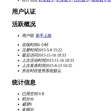
用户认证
活跃概况
用户组
新手上路
在线时间
4 小时
注册时间
2015-5-8 15:22
最后访问
2015-11-16 18:33
上次活动时间
2015-11-16 18:33
上次发表时间
2015-8-13 10:32
所在时区
使用系统默认
统计信息
已用空间
0 B
积分
36
威望
0
金钱
30