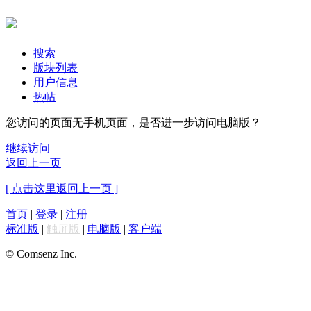
搜索
版块列表
用户信息
热帖
您访问的页面无手机页面，是否进一步访问电脑版？
继续访问
返回上一页
[ 点击这里返回上一页 ]
首页
|
登录
|
注册
标准版
|
触屏版
|
电脑版
|
客户端
© Comsenz Inc.