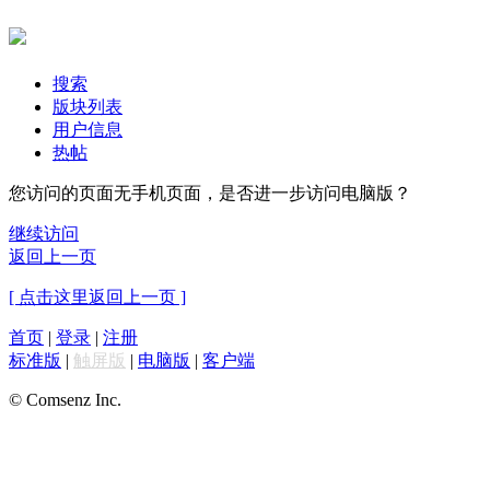
搜索
版块列表
用户信息
热帖
您访问的页面无手机页面，是否进一步访问电脑版？
继续访问
返回上一页
[ 点击这里返回上一页 ]
首页
|
登录
|
注册
标准版
|
触屏版
|
电脑版
|
客户端
© Comsenz Inc.