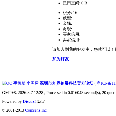
已用空间: 0 B
积分: 16
威望:
金钱:
贡献:
买家信用:
卖家信用:
请加入到我的好友中，您就可以了
加为好友
|
手机版
|
小黑屋
|
深圳市九鼎创展科技官方论坛
(
粤ICP备11
GMT+8, 2026-8-7 12:28
, Processed in 0.016048 second(s), 20 querie
Powered by
Discuz!
X3.2
© 2001-2013
Comsenz Inc.