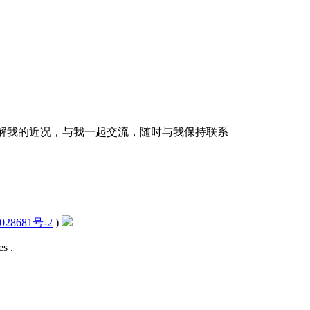
解我的近况，与我一起交流，随时与我保持联系
028681号-2
)
s .