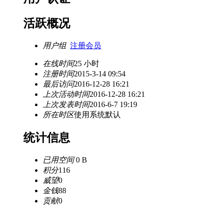
活跃概况
用户组
注册会员
在线时间
25 小时
注册时间
2015-3-14 09:54
最后访问
2016-12-28 16:21
上次活动时间
2016-12-28 16:21
上次发表时间
2016-6-7 19:19
所在时区
使用系统默认
统计信息
已用空间
0 B
积分
116
威望
0
金钱
88
贡献
0