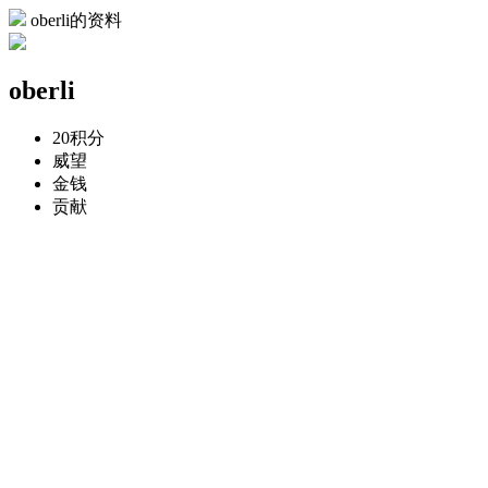
oberli的资料
oberli
20
积分
威望
金钱
贡献