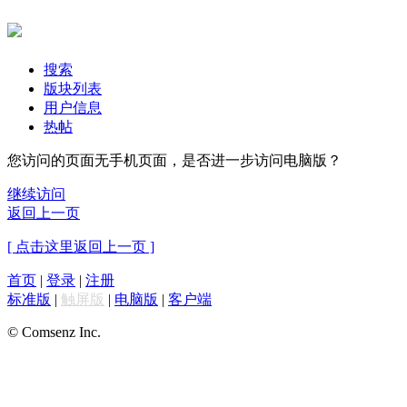
搜索
版块列表
用户信息
热帖
您访问的页面无手机页面，是否进一步访问电脑版？
继续访问
返回上一页
[ 点击这里返回上一页 ]
首页
|
登录
|
注册
标准版
|
触屏版
|
电脑版
|
客户端
© Comsenz Inc.