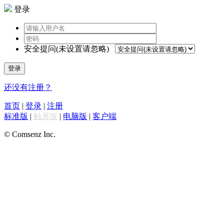
登录
安全提问(未设置请忽略)
登录
还没有注册？
首页
|
登录
|
注册
标准版
|
触屏版
|
电脑版
|
客户端
© Comsenz Inc.