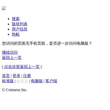
搜索
版块列表
用户信息
热帖
您访问的页面无手机页面，是否进一步访问电脑版？
继续访问
返回上一页
[ 点击这里返回上一页 ]
首页
|
登录
|
注册
标准版
|
触屏版
|
电脑版
|
客户端
© Comsenz Inc.