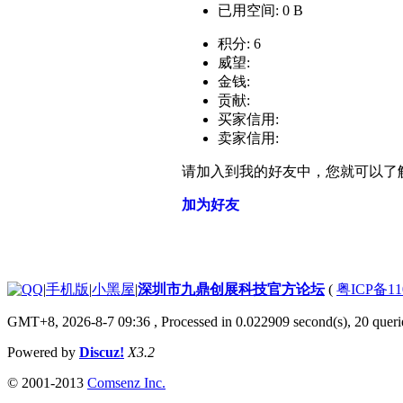
已用空间: 0 B
积分: 6
威望:
金钱:
贡献:
买家信用:
卖家信用:
请加入到我的好友中，您就可以了
加为好友
|
手机版
|
小黑屋
|
深圳市九鼎创展科技官方论坛
(
粤ICP备11
GMT+8, 2026-8-7 09:36
, Processed in 0.022909 second(s), 20 querie
Powered by
Discuz!
X3.2
© 2001-2013
Comsenz Inc.