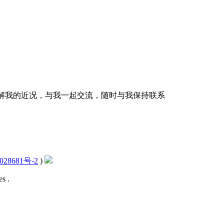
解我的近况，与我一起交流，随时与我保持联系
028681号-2
)
s .