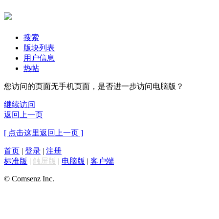
搜索
版块列表
用户信息
热帖
您访问的页面无手机页面，是否进一步访问电脑版？
继续访问
返回上一页
[ 点击这里返回上一页 ]
首页
|
登录
|
注册
标准版
|
触屏版
|
电脑版
|
客户端
© Comsenz Inc.