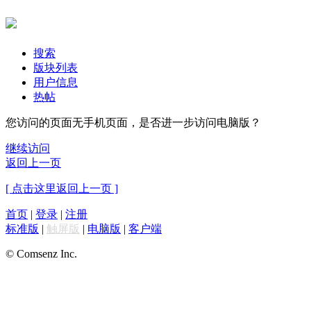
搜索
版块列表
用户信息
热帖
您访问的页面无手机页面，是否进一步访问电脑版？
继续访问
返回上一页
[ 点击这里返回上一页 ]
首页
|
登录
|
注册
标准版
|
触屏版
|
电脑版
|
客户端
© Comsenz Inc.