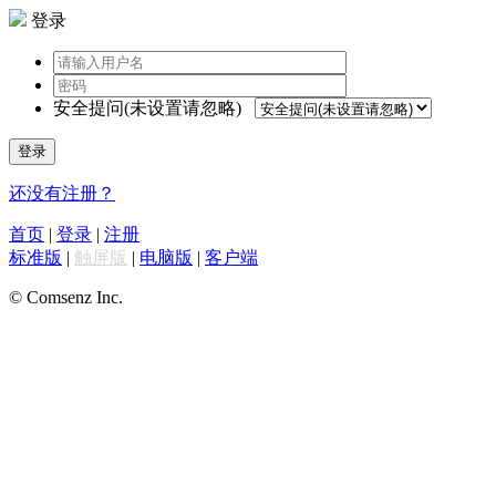
登录
安全提问(未设置请忽略)
登录
还没有注册？
首页
|
登录
|
注册
标准版
|
触屏版
|
电脑版
|
客户端
© Comsenz Inc.