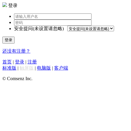
登录
安全提问(未设置请忽略)
登录
还没有注册？
首页
|
登录
|
注册
标准版
|
触屏版
|
电脑版
|
客户端
© Comsenz Inc.