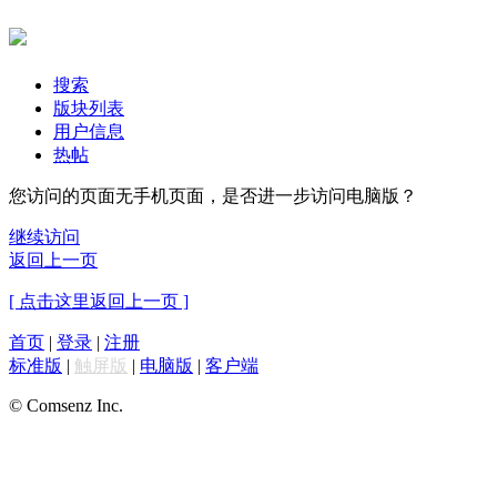
搜索
版块列表
用户信息
热帖
您访问的页面无手机页面，是否进一步访问电脑版？
继续访问
返回上一页
[ 点击这里返回上一页 ]
首页
|
登录
|
注册
标准版
|
触屏版
|
电脑版
|
客户端
© Comsenz Inc.