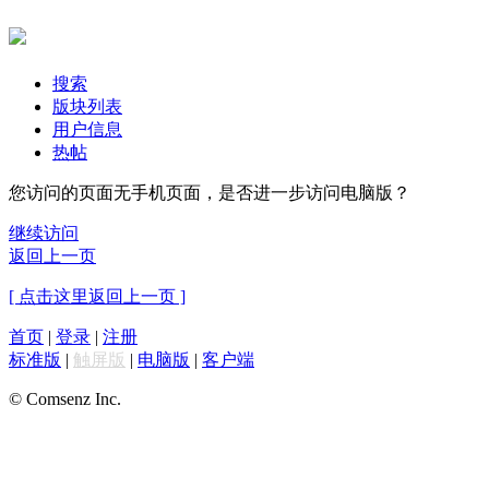
搜索
版块列表
用户信息
热帖
您访问的页面无手机页面，是否进一步访问电脑版？
继续访问
返回上一页
[ 点击这里返回上一页 ]
首页
|
登录
|
注册
标准版
|
触屏版
|
电脑版
|
客户端
© Comsenz Inc.